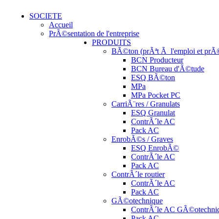
SOCIETE
Accueil
PrÃ©sentation de l'entreprise
PRODUITS
BÃ©ton (prÃªt Ã l'emploi et prÃ©
BCN Producteur
BCN Bureau d'Ã©tude
ESQ BÃ©ton
MPa
MPa Pocket PC
CarriÃ¨res / Granulats
ESQ Granulat
ContrÃ´le AC
Pack AC
EnrobÃ©s / Graves
ESQ EnrobÃ©
ContrÃ´le AC
Pack AC
ContrÃ´le routier
ContrÃ´le AC
Pack AC
GÃ©otechnique
ContrÃ´le AC GÃ©otechni
Pack AC