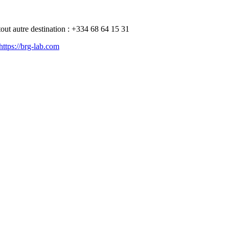
ut autre destination : +334 68 64 15 31
https://brg-lab.com