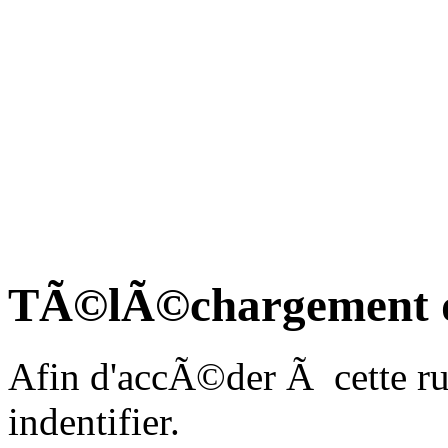
TÃ©lÃ©chargement des
Afin d'accÃ©der Ã cette ru
indentifier.